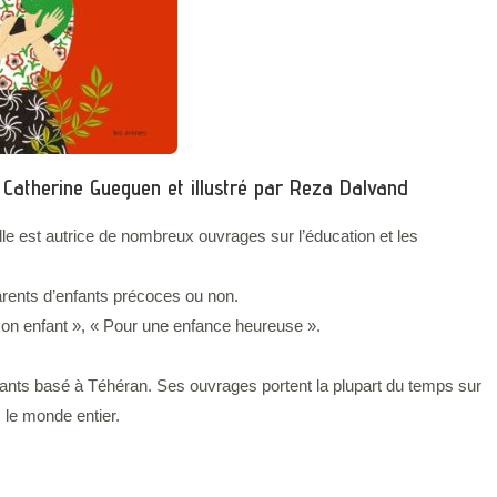
ar Catherine Gueguen et illustré par Reza Dalvand
lle est autrice de nombreux ouvrages sur l’éducation et les
arents d’enfants précoces ou non.
 son enfant », « Pour une enfance heureuse ».
enfants basé à Téhéran. Ses ouvrages portent la plupart du temps sur
 le monde entier.