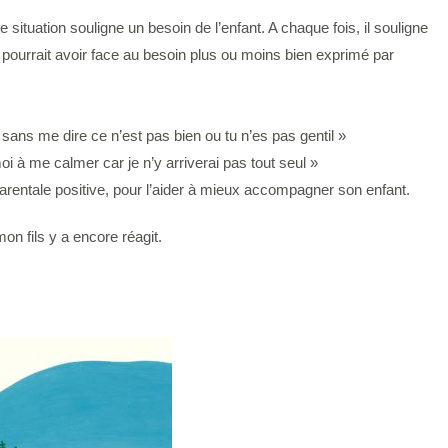
situation souligne un besoin de l’enfant. A chaque fois, il souligne
 pourrait avoir face au besoin plus ou moins bien exprimé par
 sans me dire ce n’est pas bien ou tu n’es pas gentil »
oi à me calmer car je n’y arriverai pas tout seul »
 parentale positive, pour l’aider à mieux accompagner son enfant.
n fils y a encore réagit.