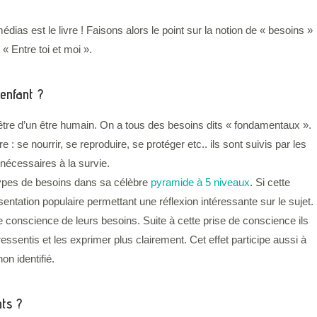
dias est le livre ! Faisons alors le point sur la notion de « besoins »
 « Entre toi et moi ».
enfant ?
-être d’un être humain. On a tous des besoins dits « fondamentaux ».
e : se nourrir, se reproduire, se protéger etc.. ils sont suivis par les
nécessaires à la survie.
ypes de besoins dans sa célèbre
pyramide à 5 niveaux
. Si cette
sentation populaire permettant une réflexion intéressante sur le sujet.
 conscience de leurs besoins. Suite à cette prise de conscience ils
ssentis et les exprimer plus clairement. Cet effet participe aussi à
on identifié.
ts ?