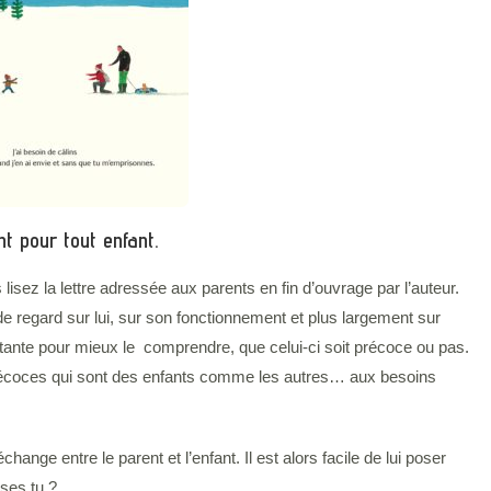
t pour tout enfant.
lisez la lettre adressée aux parents en fin d’ouvrage par l’auteur.
 regard sur lui, sur son fonctionnement et plus largement sur
mportante pour mieux le comprendre, que celui-ci soit précoce ou pas.
précoces qui sont des enfants comme les autres… aux besoins
nge entre le parent et l’enfant. Il est alors facile de lui poser
ses tu ?