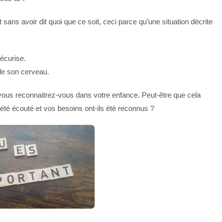
 sans avoir dit quoi que ce soit, ceci parce qu’une situation décrite
sécurise.
de son cerveau.
 vous reconnaitrez-vous dans votre enfance. Peut-être que cela
té écouté et vos besoins ont-ils été reconnus ?