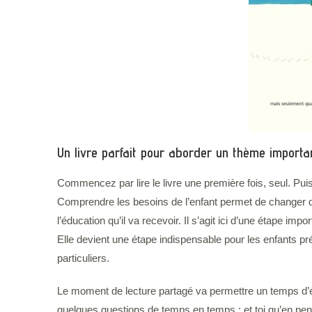
Un livre parfait pour aborder un thème importan
Commencez par lire le livre une première fois, seul. Puis 
Comprendre les besoins de l’enfant permet de changer de
l’éducation qu’il va recevoir. Il s’agit ici d’une étape i
Elle devient une étape indispensable pour les enfants 
particuliers.
Le moment de lecture partagé va permettre un temps d’écha
quelques questions de temps en temps : et toi qu’en pen