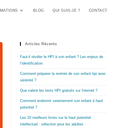
MATIONS
BLOG
QUI SUIS-JE ?
CONTACT
Articles Récents
Faut-il révéler le HPI à son enfant ? Les enjeux de
l’identification.
Comment préparer la rentrée de son enfant hpi avec
sérénité ?
Que valent les tests HPI gratuits sur Internet ?
Comment endormir sereinement son enfant à haut
potentiel ?
Les 10 meilleurs livres sur le haut potentiel
intellectuel : sélection pour les adultes