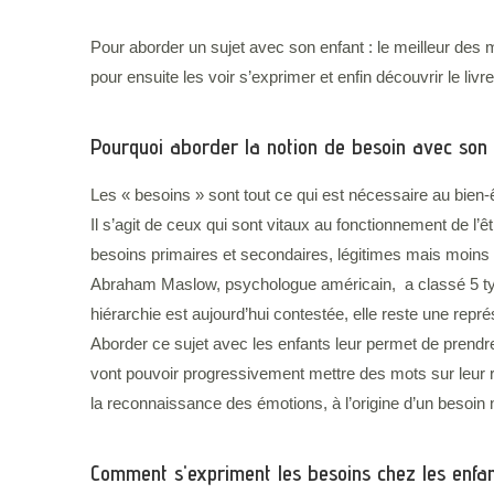
Pour aborder un sujet avec son enfant : le meilleur des mé
pour ensuite les voir s’exprimer et enfin découvrir le livre
Pourquoi aborder la notion de besoin avec son 
Les « besoins » sont tout ce qui est nécessaire au bien
Il s’agit de ceux qui sont vitaux au fonctionnement de l’êtr
besoins primaires et secondaires, légitimes mais moins 
Abraham Maslow, psychologue américain, a classé 5 t
hiérarchie est aujourd’hui contestée, elle reste une repré
Aborder ce sujet avec les enfants leur permet de prendre
vont pouvoir progressivement mettre des mots sur leur re
la reconnaissance des émotions, à l’origine d’un besoin n
Comment s'expriment les besoins chez les enfan