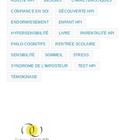
ADULTE HPI
BESOINS
CARACTÉRISTIQUES
CONFIANCE EN SOI
DÉCOUVERTE HPI
ENDORMISSEMENT
ENFANT HPI
HYPERSENSIBILITÉ
LIVRE
PARENTALITÉ HPI
PHILO-COGNITIFS
RENTRÉE SCOLAIRE
SENSIBILITÉ
SOMMEIL
STRESS
SYNDROME DE L'IMPOSTEUR
TEST HPI
TÉMOIGNAGE