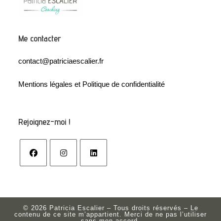
Me contacter
contact@patriciaescalier.fr
Mentions légales et Politique de confidentialité
Rejoignez-moi !
© 2026 Patricia Escalier – Tous droits réservés – Le
contenu de ce site m’appartient. Merci de ne pas l’utiliser
sans mon accord.